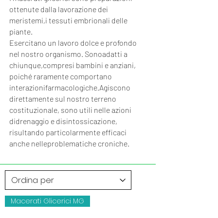
ottenute dalla lavorazione dei
meristemi,i tessuti embrionali delle
piante.
Esercitano un lavoro dolce e profondo
nel nostro organismo. Sonoadatti a
chiunque,compresi bambini e anziani,
poiché raramente comportano
interazionifarmacologiche.Agiscono
direttamente sul nostro terreno
costituzionale, sono utili nelle azioni
didrenaggio e disintossicazione,
risultando particolarmente efficaci
anche nelleproblematiche croniche.
Macerati Glicerici MG