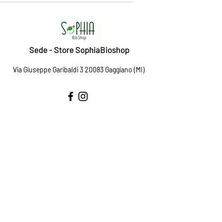
Sede - Store SophiaBioshop
Via Giuseppe Garibaldi 3 20083 Gaggiano (MI)
Assistenza & Supporto
Contatti
Centro Assistenza
Spedizione & Resi
Metodi di Pagamento