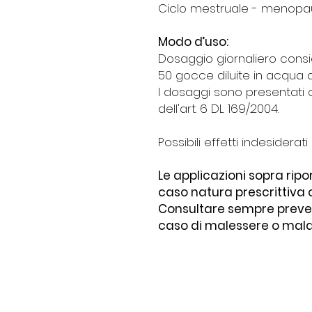
Ciclo mestruale - menop
Modo d’uso:
Dosaggio giornaliero consi
50 gocce diluite in acqua du
I dosaggi sono presentati c
dell'art. 6 DL 169/2004.
Possibili effetti indesiderati
Le applicazioni sopra rip
caso natura prescrittiva 
Consultare sempre preven
caso di malessere o mala