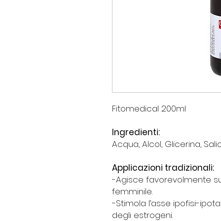
Fitomedical 200ml
Ingredienti:
Acqua, Alcol, Glicerina, Sali
Applicazioni tradizionali:
-Agisce favorevolmente sull
femminile.
-Stimola l’asse ipofisi-ipo
degli estrogeni.