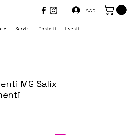
Accedi
ale
Servizi
Contatti
Eventi
enti MG Salix
menti