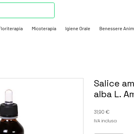
Floriterapia
Micoterapia
Igiene Orale
Benessere Anim
Salice am
alba L. A
Prezzo
31,90 €
IVA inclusa