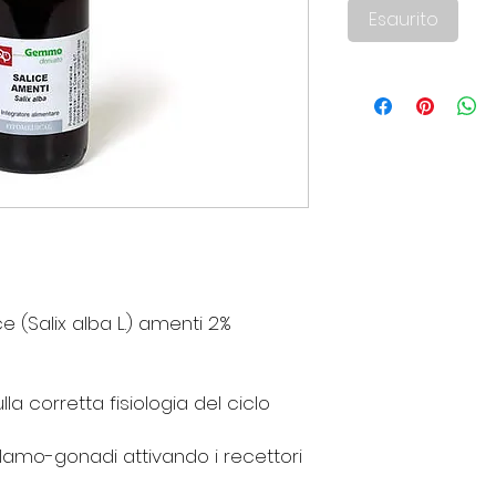
Esaurito
ce (Salix alba L.) amenti 2%
a corretta fisiologia del ciclo
talamo-gonadi attivando i recettori