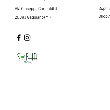
Sophi
Via Giuseppe Garibaldi 3
Shop A
20083 Gaggiano (MI)