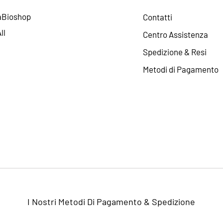
aBioshop
Contatti
ll
Centro Assistenza
Spedizione & Resi
Metodi di Pagamento
I Nostri Metodi Di Pagamento & Spedizione