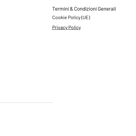
Termini & Cond
izioni Generali
Cookie
Policy (UE)
Privacy
P
olicy