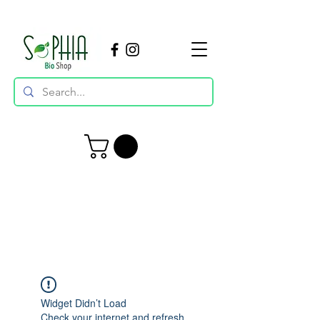
Widget Didn’t Load
Check your internet and refresh