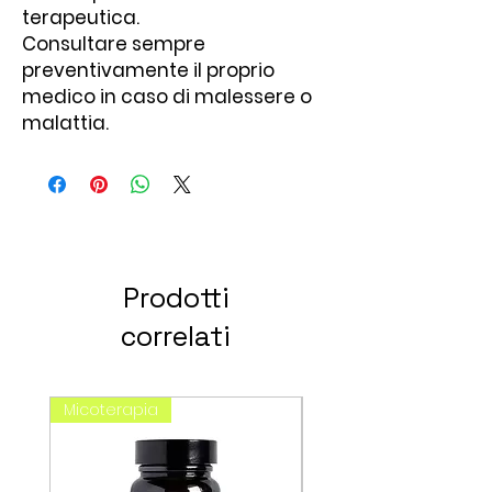
terapeutica.
Consultare sempre
preventivamente il proprio
medico in caso di malessere o
malattia.
Prodotti
correlati
Micoterapia
spagirici