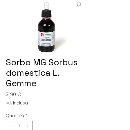
Sorbo MG Sorbus
domestica L.
Gemme
Prezzo
31,90 €
IVA inclusa
Quantità
*