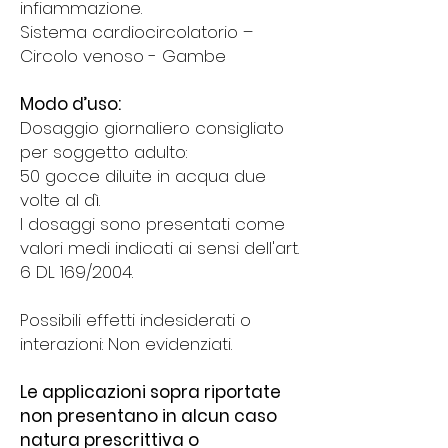
infiammazione.
Sistema cardiocircolatorio –
Circolo venoso - Gambe
Modo d’uso:
Dosaggio giornaliero consigliato
per soggetto adulto:
50 gocce diluite in acqua due
volte al dì.
I dosaggi sono presentati come
valori medi indicati ai sensi dell'art.
6 DL 169/2004.
Possibili effetti indesiderati o
interazioni: Non evidenziati.
Le applicazioni sopra riportate
non presentano in alcun caso
natura prescrittiva o