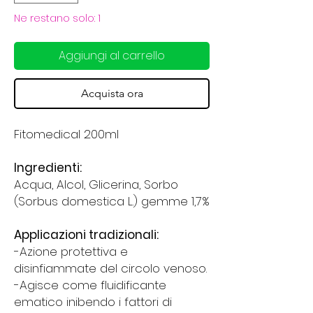
Ne restano solo: 1
Aggiungi al carrello
Acquista ora
Fitomedical 200ml
Ingredienti:
Acqua, Alcol, Glicerina, Sorbo
(Sorbus domestica L.) gemme 1,7%
Applicazioni tradizionali:
-Azione protettiva e
disinfiammate del circolo venoso.
-Agisce come fluidificante
ematico inibendo i fattori di