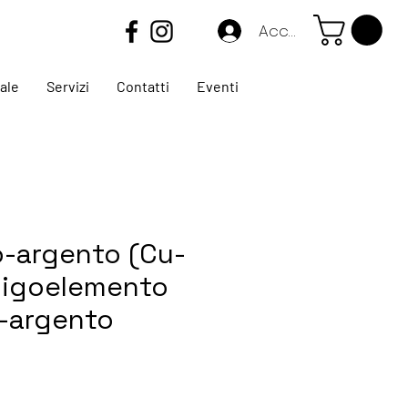
Accedi
ale
Servizi
Contatti
Eventi
-argento (Cu-
ligoelemento
-argento