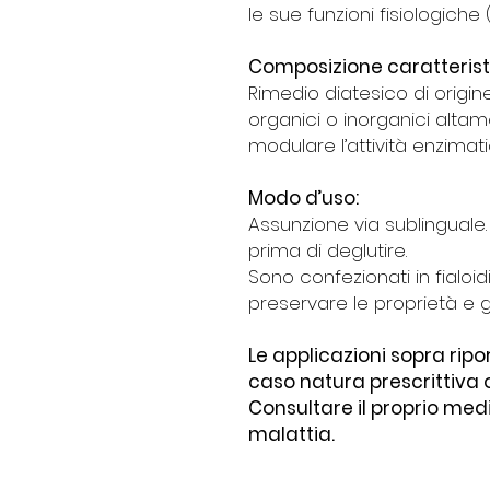
le sue funzioni fisiologiche 
Composizione caratterist
Rimedio diatesico di origi
organici o inorganici altame
modulare l’attività enzimati
Modo d’uso:
Assunzione via sublingual
prima di deglutire.
Sono confezionati in fialoid
preservare le proprietà e ga
Le applicazioni sopra rip
caso natura prescrittiva 
Consultare il proprio med
malattia.