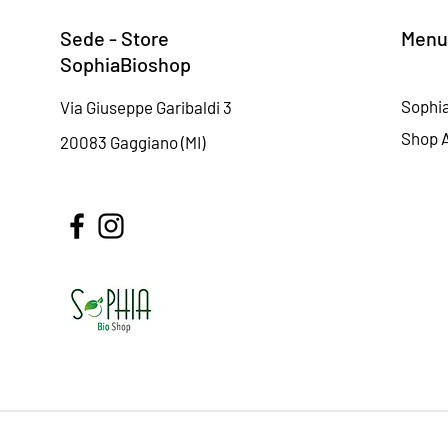
Sede - Store
Menu
SophiaBioshop
Sophi
Via Giuseppe Garibaldi 3
Shop A
20083 Gaggiano (MI)