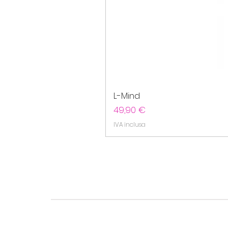
L-Mind
Prezzo
49,90 €
IVA inclusa