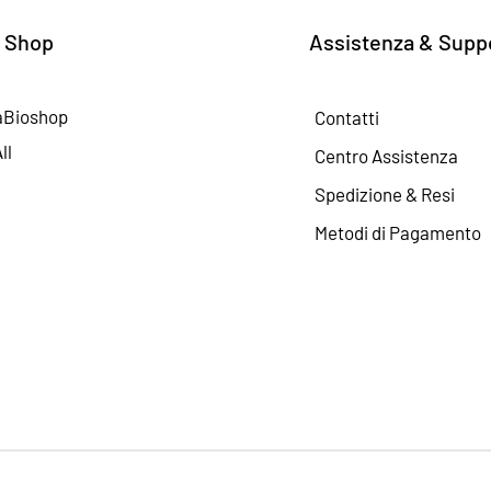
 Shop
Assistenza & Supp
aBioshop
Contatti
ll
Centro Assistenza
Spedizione & Resi
Metodi di Pagamento