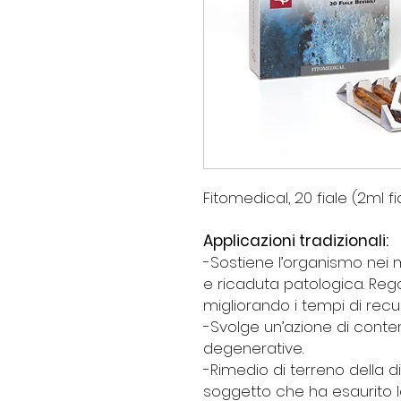
Fitomedical, 20 fiale (2ml fi
Applicazioni tradizionali:
-Sostiene l’organismo nei 
e ricaduta patologica. Rego
migliorando i tempi di recu
-Svolge un’azione di conte
degenerative.
-Rimedio di terreno della d
soggetto che ha esaurito l