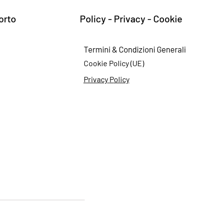
orto
Policy - Privacy - Cookie
Termini & Cond
izioni Generali
Cookie
Policy (UE)
Privacy
P
olicy