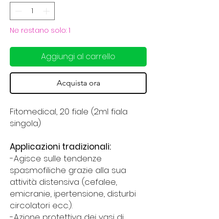
Ne restano solo: 1
Aggiungi al carrello
Acquista ora
Fitomedical, 20 fiale (2ml fiala
singola)
Applicazioni tradizionali:
-Agisce sulle tendenze
spasmofiliche grazie alla sua
attività distensiva (cefalee,
emicranie, ipertensione, disturbi
circolatori ecc.).
-Azione protettiva dei vasi di