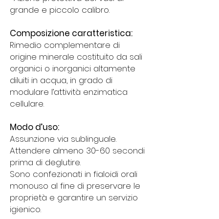
grande e piccolo calibro.
Composizione caratteristica:
Rimedio complementare di
origine minerale
costituito da sali
organici o inorganici altamente
diluiti in acqua, in grado di
modulare l’attività enzimatica
cellulare.
Modo d’uso:
Assunzione via sublinguale.
Attendere almeno 30-60 secondi
prima di deglutire.
Sono confezionati in fialoidi orali
monouso al fine di preservare le
proprietà e garantire un servizio
igienico.