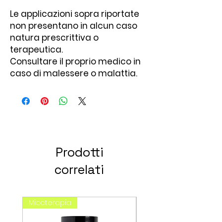
Le applicazioni sopra riportate
non presentano in alcun caso
natura prescrittiva o
terapeutica.
Consultare il proprio medico in
caso di malessere o malattia.
Prodotti
correlati
Micoterapia
spagirici