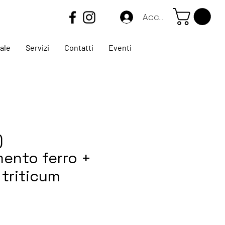
Accedi
ale
Servizi
Contatti
Eventi
)
mento ferro +
 triticum