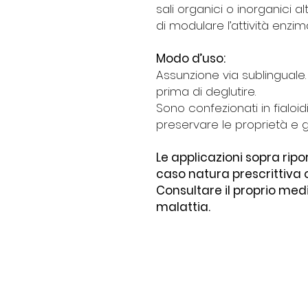
sali organici o inorganici a
di modulare l’attività enzima
Modo d’uso:
Assunzione via sublingual
prima di deglutire.
Sono confezionati in fialoid
preservare le proprietà e ga
Le applicazioni sopra rip
caso natura prescrittiva 
Consultare il proprio med
malattia.