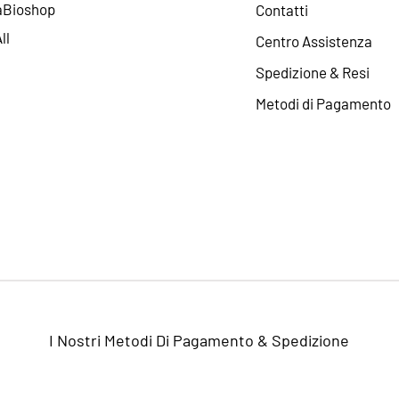
aBioshop
Contatti
ll
Centro Assistenza
Spedizione & Resi
Metodi di Pagamento
I Nostri Metodi Di Pagamento & Spedizione