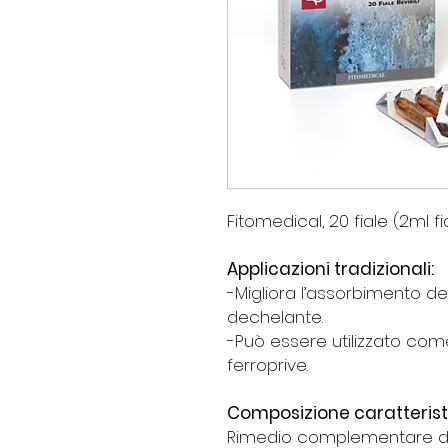
Fitomedical, 20 fiale (2ml fi
Applicazioni tradizionali:
-Migliora l’assorbimento de
dechelante.
-Può essere utilizzato co
ferroprive.
Composizione caratterist
Rimedio complementare di