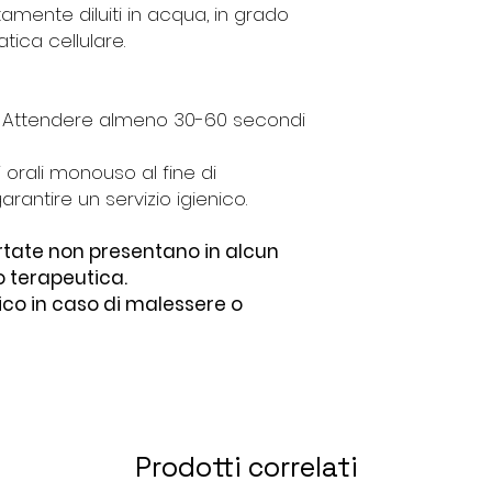
ltamente diluiti in acqua, in grado
tica cellulare.
e. Attendere almeno 30-60 secondi
i orali monouso al fine di
rantire un servizio igienico.
ortate non presentano in alcun
o terapeutica.
ico in caso di malessere o
Prodotti correlati