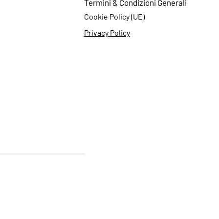
Termini & Cond
izioni Generali
Cookie
Policy (UE)
Privacy
P
olicy