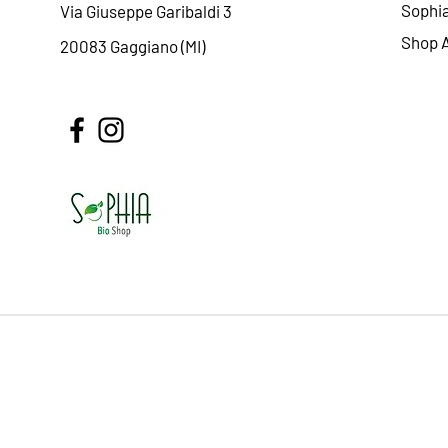
Sophi
Via Giuseppe Garibaldi 3
Shop A
20083 Gaggiano (MI)