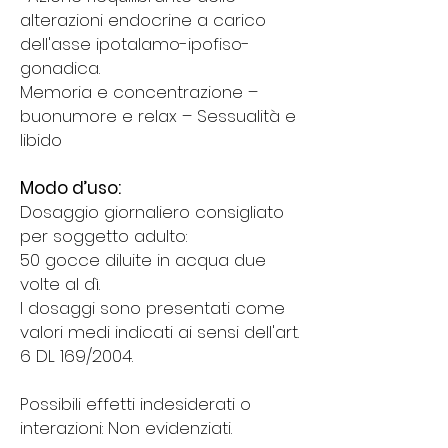
alterazioni endocrine a carico
dell'asse ipotalamo-ipofiso-
gonadica.
Memoria e concentrazione –
buonumore e relax – Sessualità e
libido
Modo d’uso:
Dosaggio giornaliero consigliato
per soggetto adulto:
50 gocce diluite in acqua due
volte al dì.
I dosaggi sono presentati come
valori medi indicati ai sensi dell'art.
6 DL 169/2004.
Possibili effetti indesiderati o
interazioni: Non evidenziati.