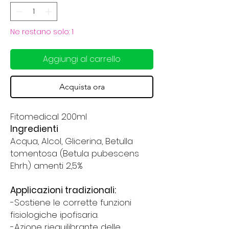
Ne restano solo: 1
Aggiungi al carrello
Acquista ora
Fitomedical 200ml
Ingredienti
Acqua, Alcol, Glicerina, Betulla
tomentosa (Betula pubescens
Ehrh.) amenti 2,5%
Applicazioni tradizionali:
-Sostiene le corrette funzioni
fisiologiche ipofisaria.
-Azione riequilibrante delle