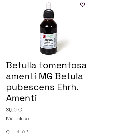
Betulla tomentosa
amenti MG Betula
pubescens Ehrh.
Amenti
Prezzo
31,90 €
IVA inclusa
Quantità
*