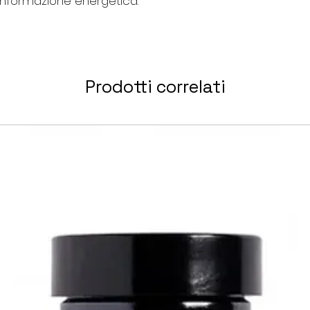
’informazione energetica.
Prodotti correlati