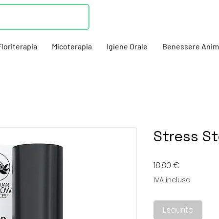
Floriterapia
Micoterapia
Igiene Orale
Benessere Anim
Stress S
Prezzo
18,80 €
IVA inclusa
Esaurito