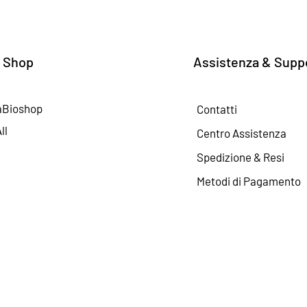
 Shop
Assistenza & Supp
aBioshop
Contatti
ll
Centro Assistenza
Spedizione & Resi
Metodi di Pagamento