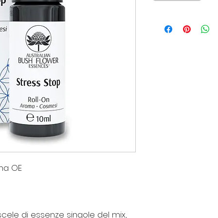
oma OE
ele di essenze singole del mix,