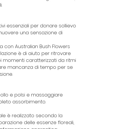
.
ivi essenziali per donare sollievo
omuovere una sensazione di
ta con Australian Bush Flowers
azione è di aiuto per ritrovare
 momenti caratterizzati da ritmi
eare mancanza di tempo per se
sione.
ollo e polsi e massaggiare
leto assorbimento.
ale è realizzato secondo la
parazione delle essenze floreali,