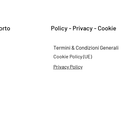
orto
Policy - Privacy - Cookie
Termini & Cond
izioni Generali
Cookie
Policy (UE)
Privacy
P
olicy