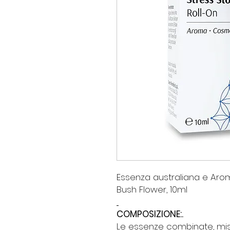
Essenza australiana e Ar
Bush Flower, 10ml
COMPOSIZIONE
:.
Le essenze combinate, misc