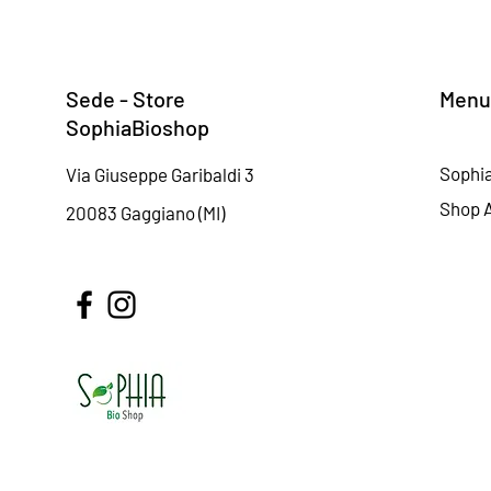
Sede - Store
Menu
SophiaBioshop
Sophi
Via Giuseppe Garibaldi 3
Shop A
20083 Gaggiano (MI)