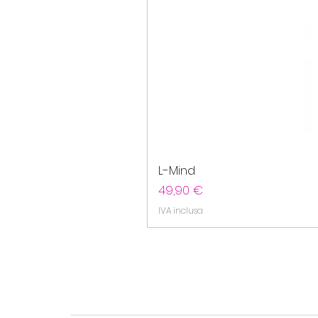
L-Mind
Prezzo
49,90 €
IVA inclusa