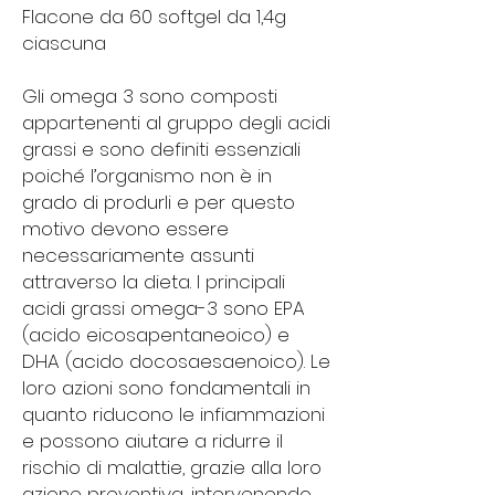
Flacone da 60 softgel da 1,4g
ciascuna
Gli omega 3 sono composti
appartenenti al gruppo degli acidi
grassi e sono definiti essenziali
poiché l’organismo non è in
grado di produrli e per questo
motivo devono essere
necessariamente assunti
attraverso la dieta. I principali
acidi grassi omega-3 sono EPA
(acido eicosapentaneoico) e
DHA (acido docosaesaenoico). Le
loro azioni sono fondamentali in
quanto riducono le infiammazioni
e possono aiutare a ridurre il
rischio di malattie, grazie alla loro
azione preventiva, intervenendo