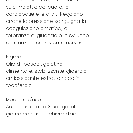
sule malattie del cuore, le
cardiopatie e le artriti. Regolano
anche la pressione sanguigna, la
coagulazione ematica, la
tolleranza al glucosio e lo sviluppo
e le funzioni del sistema nervoso.
Ingredienti
Olio di pesce , gelatina
alimentare, stabilizzante: glicerolo,
antiossidante: estratto ricco in
tocoferolo.
Modalità d'uso
Assumere da 1 a 3 softgel al
giorno con un bicchiere d'acqua.