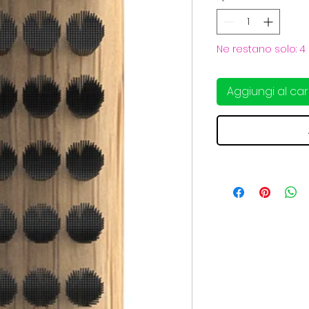
Ne restano solo: 4
Aggiungi al car