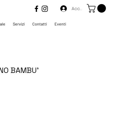
Accedi
ale
Servizi
Contatti
Eventi
INO BAMBU'