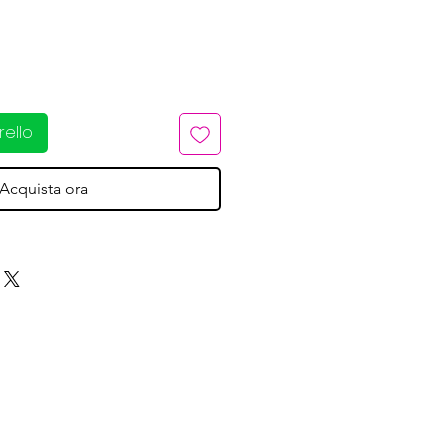
rello
Acquista ora