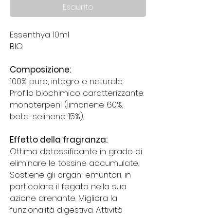
Esaurito
Essenthya 10ml
BIO
Composizione:
100% puro, integro e naturale.
Profilo biochimico caratterizzante:
monoterpeni (limonene 60%,
beta-selinene 15%).
Effetto della fragranza:
Ottimo detossificante in grado di
eliminare le tossine accumulate.
Sostiene gli organi emuntori, in
particolare il fegato nella sua
azione drenante. Migliora la
funzionalità digestiva. Attività