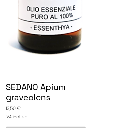
SEDANO Apium
graveolens
Prezzo
13,50 €
IVA inclusa