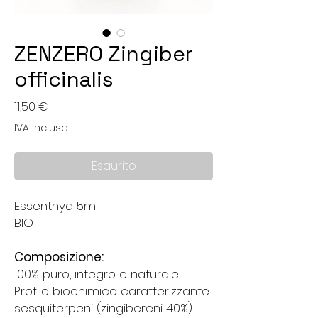
ZENZERO Zingiber
officinalis
Prezzo
11,50 €
IVA inclusa
Esaurito
Essenthya 5ml
BIO
Composizione:
100% puro, integro e naturale.
Profilo biochimico caratterizzante:
sesquiterpeni (zingibereni 40%).