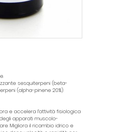
e.
izzante: sesquiterpeni (beta-
erpeni (alpha-pinene 20%).
ra e accelera l’attività fisiologica
 degli apparati muscolo-
e. Migliora il ricambio idrico e