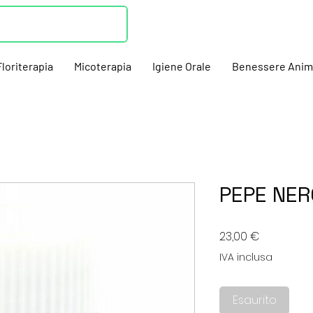
Floriterapia
Micoterapia
Igiene Orale
Benessere Anim
PEPE NER
Prezzo
23,00 €
IVA inclusa
Esaurito