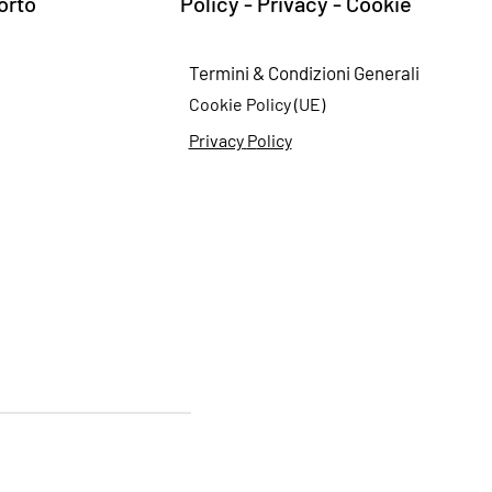
orto
Policy - Privacy - Cookie
Termini & Cond
izioni Generali
Cookie
Policy (UE)
Privacy
P
olicy