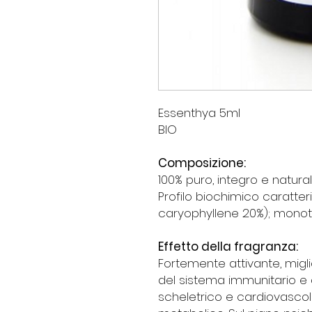
Essenthya 5ml
BIO
Composizione:
100% puro, integro e natural
Profilo biochimico caratter
caryophyllene 20%); monot
Effetto della fragranza:
Fortemente attivante, miglio
del sistema immunitario e
scheletrico e cardiovascolar