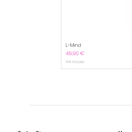
L-Mind
Prezzo
49,90 €
IVA inclusa