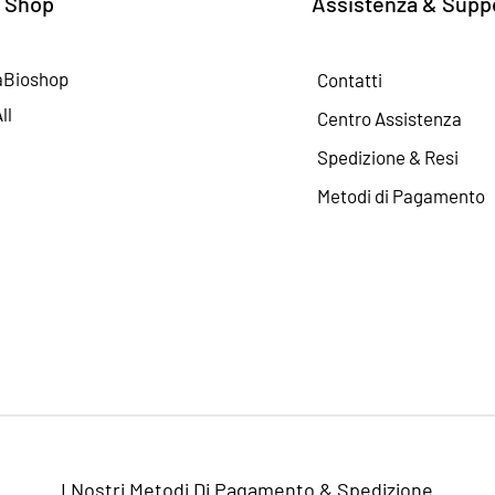
 Shop
Assistenza & Supp
aBioshop
Contatti
ll
Centro Assistenza
Spedizione & Resi
Metodi di Pagamento
I Nostri Metodi Di Pagamento & Spedizione