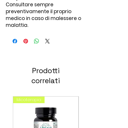
Consultare sempre
preventivamente il proprio
medico in caso di malessere o
malattia.
Prodotti
correlati
Micoterapia
spagirici