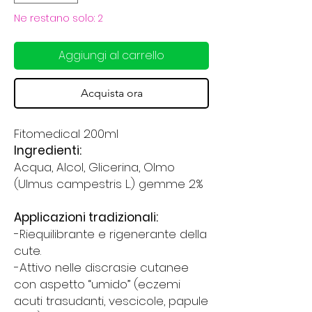
Ne restano solo: 2
Aggiungi al carrello
Acquista ora
Fitomedical 200ml
Ingredienti:
Acqua, Alcol, Glicerina, Olmo
(Ulmus campestris L.) gemme 2%
Applicazioni tradizionali:
-Riequilibrante e rigenerante della
cute.
-Attivo nelle discrasie cutanee
con aspetto “umido” (eczemi
acuti trasudanti, vescicole, papule