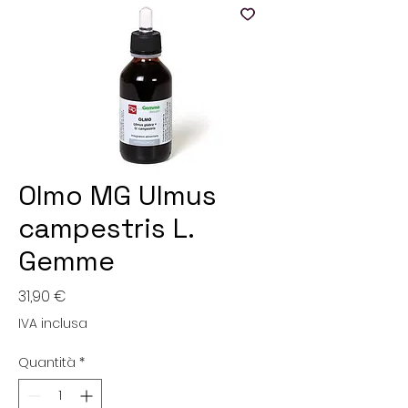
Olmo MG Ulmus
campestris L.
Gemme
Prezzo
31,90 €
IVA inclusa
Quantità
*