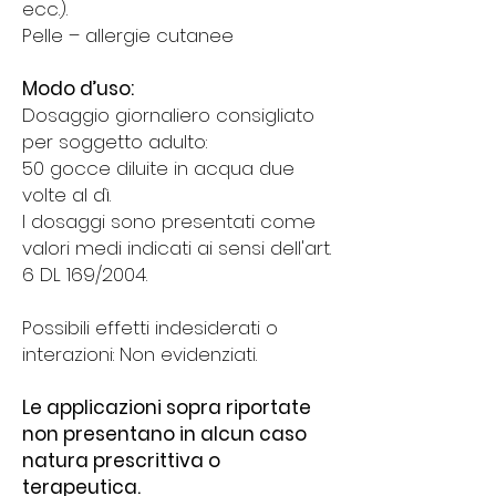
ecc.).
Pelle – allergie cutanee
Modo d’uso:
Dosaggio giornaliero consigliato
per soggetto adulto:
50 gocce diluite in acqua due
volte al dì.
I dosaggi sono presentati come
valori medi indicati ai sensi dell'art.
6 DL 169/2004.
Possibili effetti indesiderati o
interazioni: Non evidenziati.
Le applicazioni sopra riportate
non presentano in alcun caso
natura prescrittiva o
terapeutica.