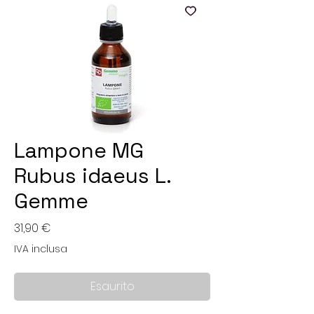
Lampone MG
Rubus idaeus L.
Gemme
Prezzo
31,90 €
IVA inclusa
Esaurito