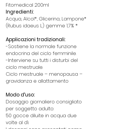
Fitomedical 200ml
Ingredienti:
Acqua, Alcol*, Glicerina, Lampone*
(Rubus idaeus L.) gemme 1,7% *
Applicazioni tradizionali:
-Sostiene la normale funzione
endocrina del ciclo femminile.
-Interviene su tutti i disturbi del
ciclo mestruale.
Ciclo mestruale – menopausa –
gravidanza e allattamento
Modo d’uso:
Dosaggio giornaliero consigliato
per soggetto adulto:
50 gocce diluite in acqua due
volte al dì.