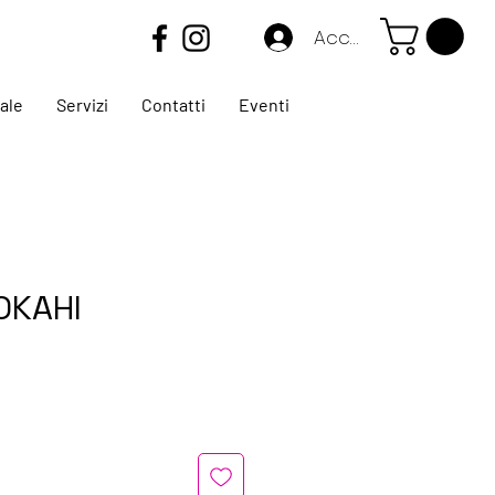
Accedi
ale
Servizi
Contatti
Eventi
OKAHI