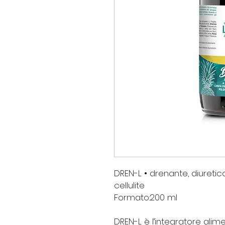
DREN-L • drenante, diuretico
cellulite
Formato:
200 ml
DREN-L
è l’integratore ali