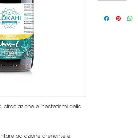
, circolazione e inestetismi della
mentare ad azione
drenante
e