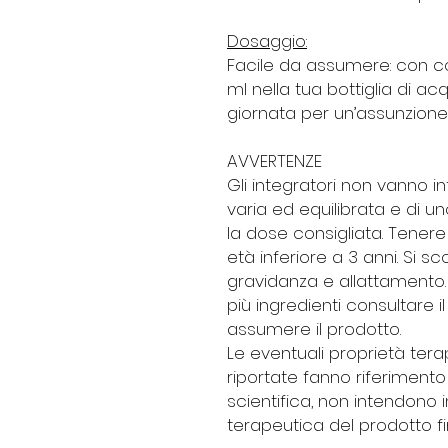
Dosaggio:
Facile da assumere
: con 
ml nella tua bottiglia di ac
giornata per un’assunzione
AVVERTENZE
Gli integratori non vanno in
varia ed equilibrata e di un
la dose consigliata. Tenere
età inferiore a 3 anni. Si sc
gravidanza e allattamento. 
più ingredienti consultare 
assumere il prodotto.
Le eventuali proprietà ter
riportate fanno riferimento 
scientifica, non intendono
terapeutica del prodotto fi