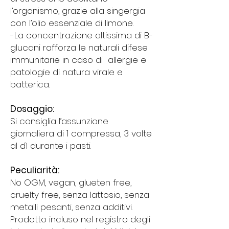
l’organismo, grazie alla singergia
con l’olio essenziale di limone.
-La concentrazione altissima di B-
glucani rafforza le naturali difese
immunitarie in caso di allergie e
patologie di natura virale e
batterica.
Dosaggio:
Si consiglia l’assunzione
giornaliera di 1 compressa, 3 volte
al dì durante i pasti.
Peculiarità:
No OGM, vegan, glueten free,
cruelty free, senza lattosio, senza
metalli pesanti, senza additivi.
Prodotto incluso nel registro degli