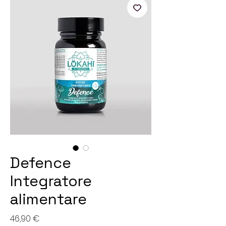
Defence
Integratore
alimentare
Prezzo
46,90 €