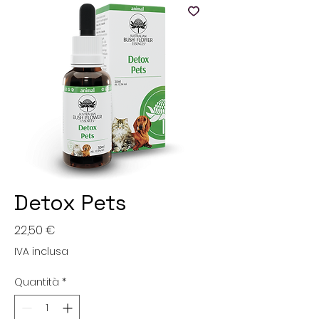
Detox Pets
Prezzo
22,50 €
IVA inclusa
Quantità
*