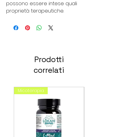
possono essere intese quali
proprietà terapeutiche.
Prodotti
correlati
Micoterapia
spagirici