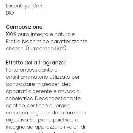
Essenthya 10ml
BIO
Composizione:
100% puro, integro e naturale.
Profilo biochimico caratterizzante:
chetoni (turmerone 50%)
Effetto della fragranza:
Forte antiossidante e
antinfiammatorio utilizzato per
contrastare malesseri degli
apparati digerente e muscolo-
scheletrico. Decongestionante
epatico, sostiene gli organi
emuntori migliorando la funzione
digestiva. Sul piano psichico ci
insegna ad apprezzare i valori di