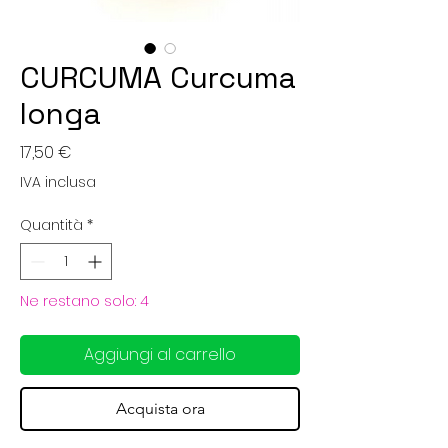
CURCUMA Curcuma
longa
Prezzo
17,50 €
IVA inclusa
Quantità
*
Ne restano solo: 4
Aggiungi al carrello
Acquista ora