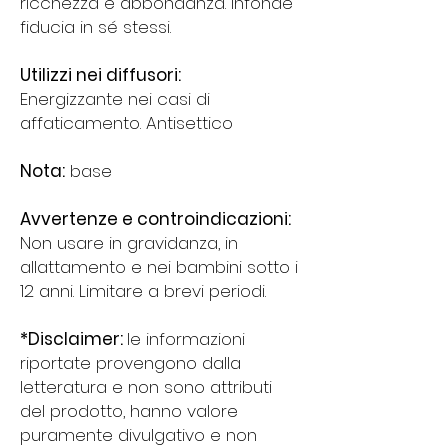
ricchezza e abbondanza. Infonde
fiducia in sé stessi.
Utilizzi nei diffusori:
Energizzante nei casi di
affaticamento. Antisettico
Nota:
base
Avvertenze e controindicazioni:
Non usare in gravidanza, in
allattamento e nei bambini sotto i
12 anni. Limitare a brevi periodi.
*Disclaimer:
le informazioni
riportate provengono dalla
letteratura e non sono attributi
del prodotto, hanno valore
puramente divulgativo e non