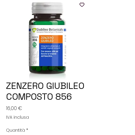
ZENZERO GIUBILEO
COMPOSTO 856
Prezzo
16,00 €
IVA inclusa
Quantità
*