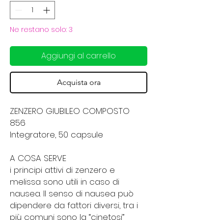
Ne restano solo: 3
Aggiungi al carrello
Acquista ora
ZENZERO GIUBILEO COMPOSTO
856
Integratore, 50 capsule
A COSA SERVE
i principi attivi di zenzero e
melissa sono utili in caso di
nausea. Il senso di nausea può
dipendere da fattori diversi, tra i
più comuni sono la “cinetosi”