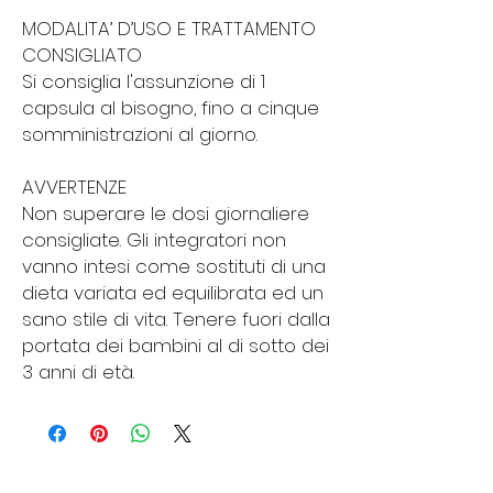
MODALITA’ D’USO E TRATTAMENTO
CONSIGLIATO
Si consiglia l'assunzione di 1
capsula al bisogno, fino a cinque
somministrazioni al giorno.
AVVERTENZE
Non superare le dosi giornaliere
consigliate. Gli integratori non
vanno intesi come sostituti di una
dieta variata ed equilibrata ed un
sano stile di vita. Tenere fuori dalla
portata dei bambini al di sotto dei
3 anni di età.