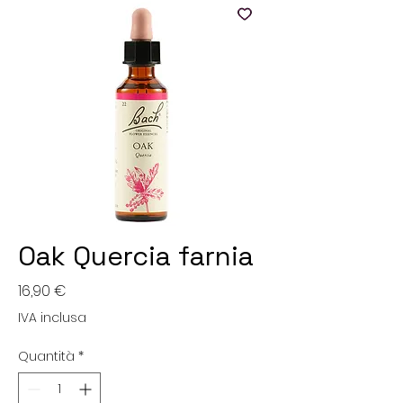
Oak Quercia farnia
Prezzo
16,90 €
IVA inclusa
Quantità
*