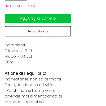
Ne restano solo: 3
Aggiungi al carrello
Acquista ora
Ingredienti
Diluizione: 1:240
Alcool: 40% vol.
20ml
Azione di riequilibrio:
Inarrestanile, non sa fermarsi –
Forza, sostiene le attività
-Pe chi non si ferma e non si
arrende mai dimenticando di
prendersi cura di sé.