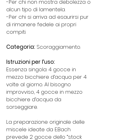
-Per chi non mostra debolezza o
alcun tipo di lamentela.
-Per chi si arriva ad esaurirsi pur
di rimanere fedele ai propri
compiti.
Categoria:
Scoraggiamento.
Istruzioni per l’uso:
Essenza singola: 4 gocce in
mezzo bicchiere d’acqua per 4
volte al giorno. Al bisogno
improvviso, 4 gocce in mezzo
bicchiere d’acqua da
sorseggiare.
La preparazione originale delle
miscele ideate da E.Bach
prevede 2 gocce dello “stock