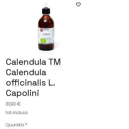
Calendula TM
Calendula
officinalis L.
Capolini
Prezzo
31,90 €
IVA inclusa
Quantità
*