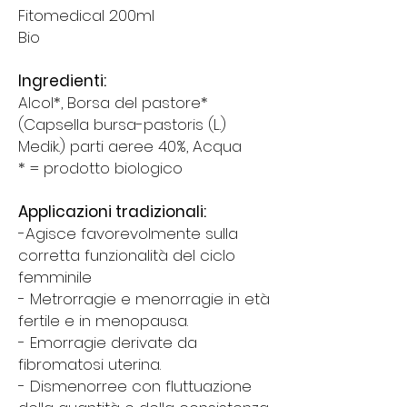
Fitomedical 200ml
Bio
Ingredienti:
Alcol*, Borsa del pastore*
(Capsella bursa-pastoris (L.)
Medik.) parti aeree 40%, Acqua
* = prodotto biologico
Applicazioni tradizionali:
-Agisce favorevolmente sulla
corretta funzionalità del ciclo
femminile
- Metrorragie e menorragie in età
fertile e in menopausa.
- Emorragie derivate da
fibromatosi uterina.
- Dismenorree con fluttuazione