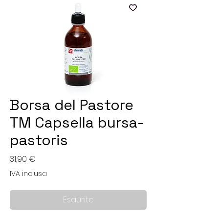
Borsa del Pastore
TM Capsella bursa-
pastoris
Prezzo
31,90 €
IVA inclusa
Esaurito