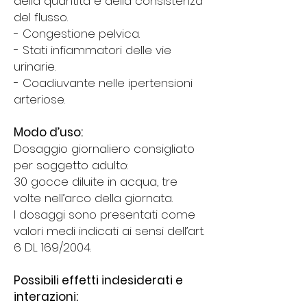
della quantità e della consistenza
del flusso.
- Congestione pelvica.
- Stati infiammatori delle vie
urinarie.
- Coadiuvante nelle ipertensioni
arteriose.
Modo d’uso:
Dosaggio giornaliero consigliato
per soggetto adulto:
30 gocce diluite in acqua, tre
volte nell’arco della giornata.
I dosaggi sono presentati come
valori medi indicati ai sensi dell’art.
6 DL 169/2004.
Possibili effetti indesiderati e
interazioni: