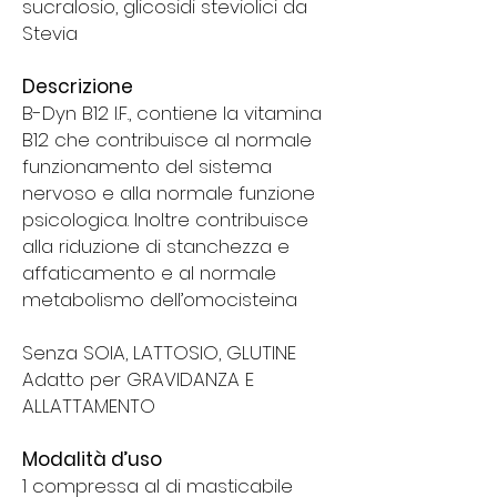
sucralosio, glicosidi steviolici da
Stevia
Descrizione
B-Dyn B12 I.F., contiene la vitamina
B12 che contribuisce al normale
funzionamento del sistema
nervoso e alla normale funzione
psicologica. Inoltre contribuisce
alla riduzione di stanchezza e
affaticamento e al normale
metabolismo dell’omocisteina
Senza SOIA, LATTOSIO, GLUTINE
Adatto per GRAVIDANZA E
ALLATTAMENTO
Modalità d’uso
1 compressa al di masticabile