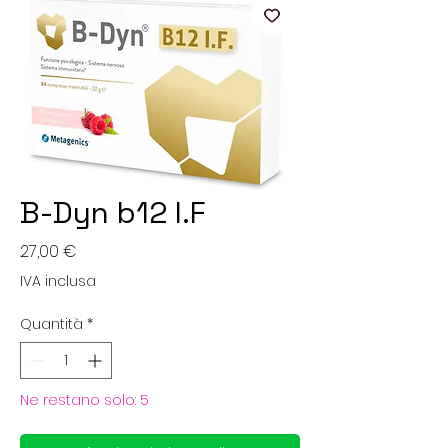
B-Dyn b12 I.F
Prezzo
27,00 €
IVA inclusa
Quantità
*
Ne restano solo: 5