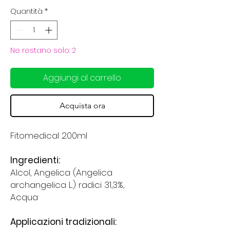
Quantità
*
Ne restano solo: 2
Aggiungi al carrello
Acquista ora
Fitomedical 200ml
Ingredienti:
Alcol, Angelica (Angelica
archangelica L.) radici 31,3%,
Acqua
Applicazioni tradizionali: