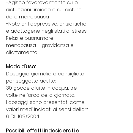
-Agisce favorevolmente sulle
disfunzioni tiroidee e sui disturbi
della menopausa.
-Note antidepressive, ansiolitiche
e adattogene negli stati di stress.
Relax e buonumore –
menopausa – gravidanza e
allattamento
Modo d’uso:
Dosaggio giornaliero consigliato
per soggetto adulto:
30 gocce diluite in acqua, tre
volte nell’arco della giornata.
I dosaggi sono presentati come
valori medi indicati ai sensi dell’art.
6 DL 169/2004.
Possibili effetti indesiderati e