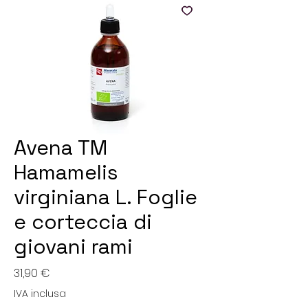
Avena TM
Hamamelis
virginiana L. Foglie
e corteccia di
giovani rami
Prezzo
31,90 €
IVA inclusa