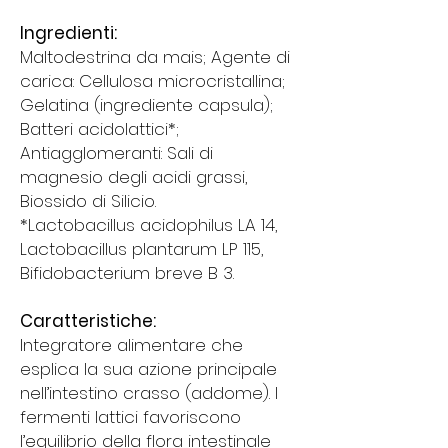
Ingredienti:
Maltodestrina da mais; Agente di
carica: Cellulosa microcristallina;
Gelatina (ingrediente capsula);
Batteri acidolattici*;
Antiagglomeranti: Sali di
magnesio degli acidi grassi,
Biossido di Silicio.
*Lactobacillus acidophilus LA 14,
Lactobacillus plantarum LP 115,
Bifidobacterium breve B 3.
Caratteristiche:
Integratore alimentare che
esplica la sua azione principale
nell’intestino crasso (addome). I
fermenti lattici favoriscono
l’equilibrio della flora intestinale