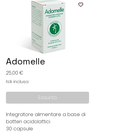
Adomelle
Prezzo
25,00 €
IVA inclusa
Esaurito
Integratore alimentare a base di
batteri acidolattici
30 capsule